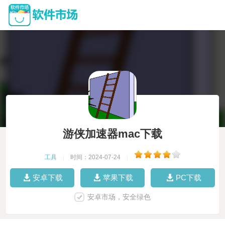
游侠加速器mac下载
工具
|
时间：2024-07-24
|
安卓下载
苹果下载
PC下载
安卓市场，安全绿色