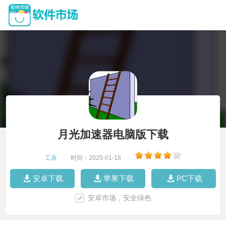
月光加速器电脑版下载
工具
|
时间：2025-01-18
|
安卓下载
苹果下载
PC下载
安卓市场，安全绿色