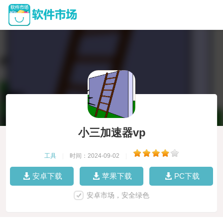
小三加速器vp
工具
|
时间：2024-09-02
|
安卓下载
苹果下载
PC下载
安卓市场，安全绿色