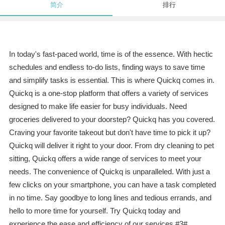
简介
排行
In today's fast-paced world, time is of the essence. With hectic
schedules and endless to-do lists, finding ways to save time
and simplify tasks is essential. This is where Quickq comes in.
Quickq is a one-stop platform that offers a variety of services
designed to make life easier for busy individuals. Need
groceries delivered to your doorstep? Quickq has you covered.
Craving your favorite takeout but don't have time to pick it up?
Quickq will deliver it right to your door. From dry cleaning to pet
sitting, Quickq offers a wide range of services to meet your
needs. The convenience of Quickq is unparalleled. With just a
few clicks on your smartphone, you can have a task completed
in no time. Say goodbye to long lines and tedious errands, and
hello to more time for yourself. Try Quickq today and
experience the ease and efficiency of our services.#3#