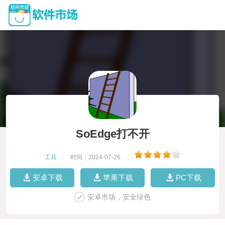
SoEdge打不开
工具
|
时间：2024-07-26
|
安卓下载
苹果下载
PC下载
安卓市场，安全绿色