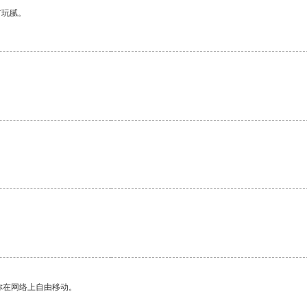
有玩腻。
你在网络上自由移动。