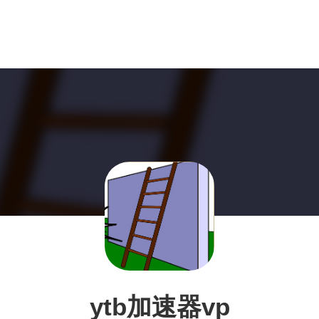
ytb加速器vp