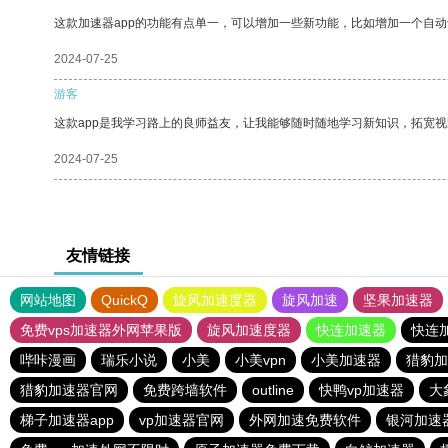
这款加速器app的功能有点单一，可以增加一些新功能，比如增加一个自
2024-07-25
游客
这款app是我学习路上的良师益友，让我能够随时随地学习新知识，拓宽视
2024-07-25
友情链接
网站地图
QuickQ
旋风加速度器
旋风加速
坚果加速器
免费vps加速器外网苹果版
旋风加速度器
快连加速器
快连
哔咔漫画
瑞乐小说
小美
小美vpn
小美加速器
猎豹加
猎豹加速器官网
免费跨墙软件
outline
快鸭vp加速器
大
梯子加速器app
vp加速器官网
外网加速免费软件
银河加速