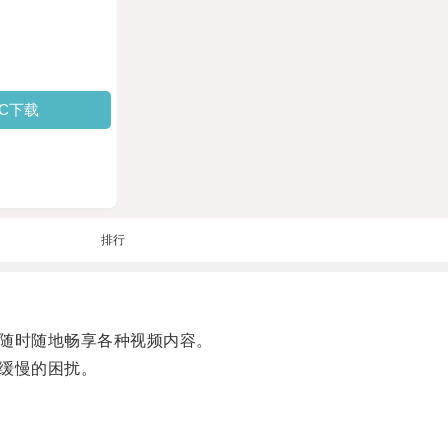
PC下载
排行
随时随地畅享各种视频内容。
缓慢的困扰。